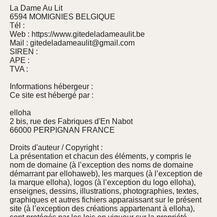
La Dame Au Lit
6594 MOMIGNIES BELGIQUE
Tél :
Web : https://www.gitedeladameaulit.be
Mail : gitedeladameaulit@gmail.com
SIREN :
APE :
TVA :
Informations hébergeur :
Ce site est hébergé par :
elloha
2 bis, rue des Fabriques d'En Nabot
66000 PERPIGNAN FRANCE
Droits d'auteur / Copyright :
La présentation et chacun des éléments, y compris le
nom de domaine (à l’exception des noms de domaine
démarrant par ellohaweb), les marques (à l’exception de
la marque elloha), logos (à l’exception du logo elloha),
enseignes, dessins, illustrations, photographies, textes,
graphiques et autres fichiers apparaissant sur le présent
site (à l’exception des créations appartenant à elloha),