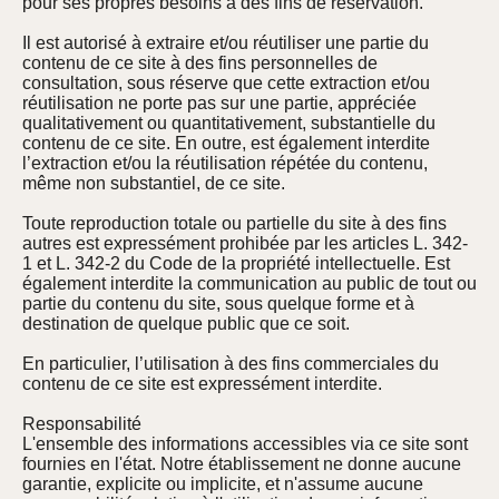
pour ses propres besoins à des fins de réservation.
Il est autorisé à extraire et/ou réutiliser une partie du
contenu de ce site à des fins personnelles de
consultation, sous réserve que cette extraction et/ou
réutilisation ne porte pas sur une partie, appréciée
qualitativement ou quantitativement, substantielle du
contenu de ce site. En outre, est également interdite
l’extraction et/ou la réutilisation répétée du contenu,
même non substantiel, de ce site.
Toute reproduction totale ou partielle du site à des fins
autres est expressément prohibée par les articles L. 342-
1 et L. 342-2 du Code de la propriété intellectuelle. Est
également interdite la communication au public de tout ou
partie du contenu du site, sous quelque forme et à
destination de quelque public que ce soit.
En particulier, l’utilisation à des fins commerciales du
contenu de ce site est expressément interdite.
Responsabilité
L'ensemble des informations accessibles via ce site sont
fournies en l'état. Notre établissement ne donne aucune
garantie, explicite ou implicite, et n'assume aucune