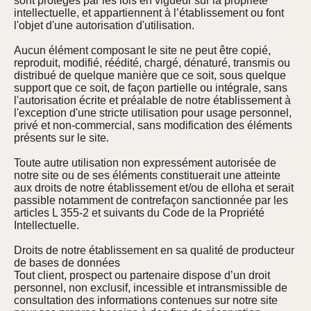
sont protégés par les lois en vigueur sur la propriété
intellectuelle, et appartiennent à l’établissement ou font
l'objet d'une autorisation d'utilisation.
Aucun élément composant le site ne peut être copié,
reproduit, modifié, réédité, chargé, dénaturé, transmis ou
distribué de quelque manière que ce soit, sous quelque
support que ce soit, de façon partielle ou intégrale, sans
l'autorisation écrite et préalable de notre établissement à
l'exception d'une stricte utilisation pour usage personnel,
privé et non-commercial, sans modification des éléments
présents sur le site.
Toute autre utilisation non expressément autorisée de
notre site ou de ses éléments constituerait une atteinte
aux droits de notre établissement et/ou de elloha et serait
passible notamment de contrefaçon sanctionnée par les
articles L 355-2 et suivants du Code de la Propriété
Intellectuelle.
Droits de notre établissement en sa qualité de producteur
de bases de données
Tout client, prospect ou partenaire dispose d’un droit
personnel, non exclusif, incessible et intransmissible de
consultation des informations contenues sur notre site