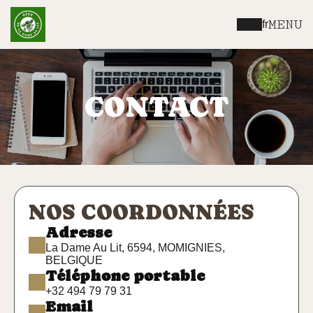
MENU
fr
CONTACT
NOS COORDONNÉES
Adresse
La Dame Au Lit, 6594, MOMIGNIES,
BELGIQUE
Téléphone portable
+32 494 79 79 31
Email