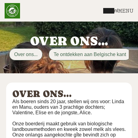
MENU
nl
OVER ONS...
Over ons...
Te ontdekken aan Belgische kant
OVER ONS...
Als boeren sinds 20 jaar, stellen wij ons voor: Linda
en Manu, ouders van 3 prachtige dochters;
Valentine, Elise en de jongste, Alice.
Onze boerderij maakt gebruik van biologische
landbouwmethoden en kweek zowel melk als vlees.
Onze onlangs aangekochte gîte bevindt zich op