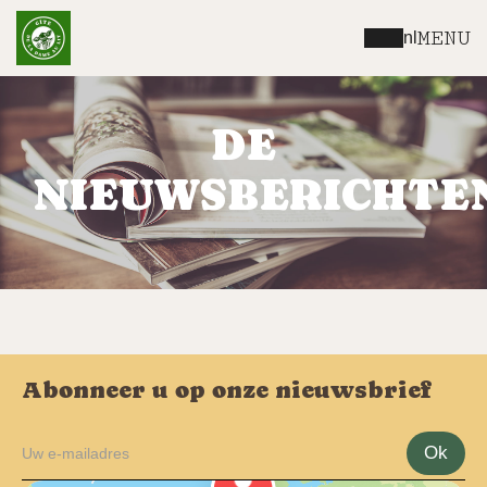
MENU
nl
DE
NIEUWSBERICHTE
Abonneer u op onze nieuwsbrief
Ok