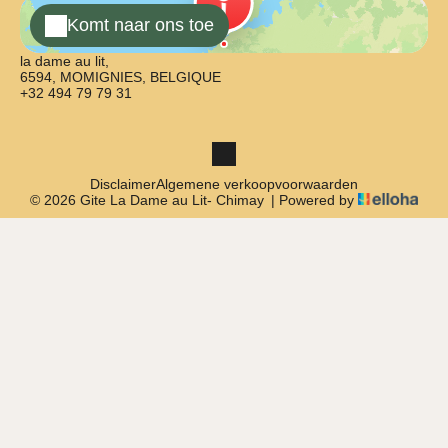
Komt naar ons toe
la dame au lit,
6594, MOMIGNIES, BELGIQUE
+32 494 79 79 31
Disclaimer
Algemene verkoopvoorwaarden
© 2026 Gite La Dame au Lit- Chimay
|
Powered by